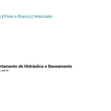
o
|
Preto e Branco
|
Vetorizado