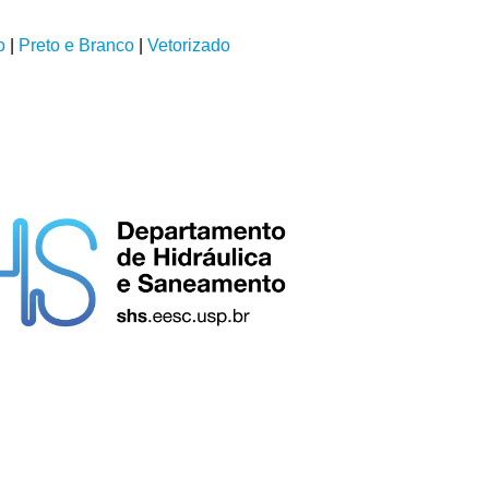
o
|
Preto e Branco
|
Vetorizado