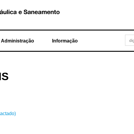
Administração
Informação
HS
pactado)