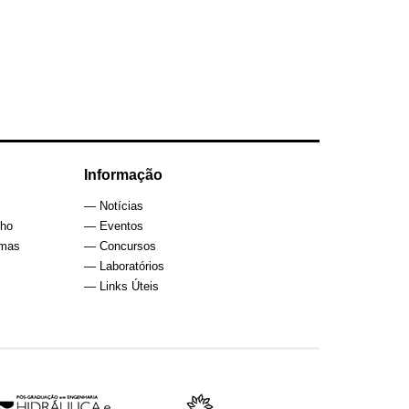
Informação
— Notícias
lho
— Eventos
rmas
— Concursos
— Laboratórios
— Links Úteis