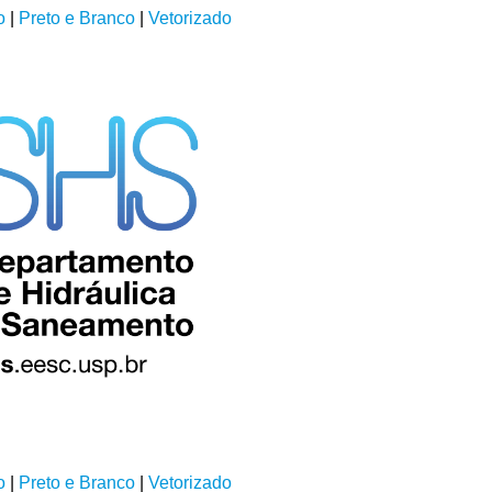
o
|
Preto e Branco
|
Vetorizado
o
|
Preto e Branco
|
Vetorizado