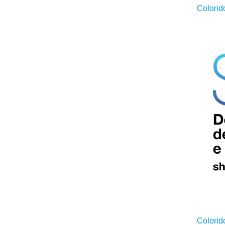
Colorid
Colorid