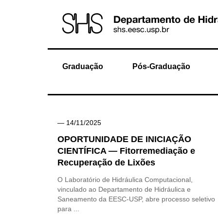
Graduação
Pós-Graduação
— 14/11/2025
OPORTUNIDADE DE INICIAÇÃO
CIENTÍFICA — Fitorremediação e
Recuperação de Lixões
O Laboratório de Hidráulica Computacional,
vinculado ao Departamento de Hidráulica e
Saneamento da EESC-USP, abre processo seletivo
para ...