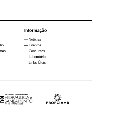
Informação
— Notícias
lho
— Eventos
rmas
— Concursos
— Laboratórios
— Links Úteis